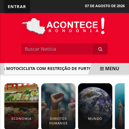
07 DE AGOSTO DE 2026
ENTRAR
MENU
MOTOCICLETA COM RESTRIÇÃO DE FURTO/ROUBO EM NOVA C
EM ALTA
ECONOMIA
DIREITOS
MUNDO
S
HUMANOS