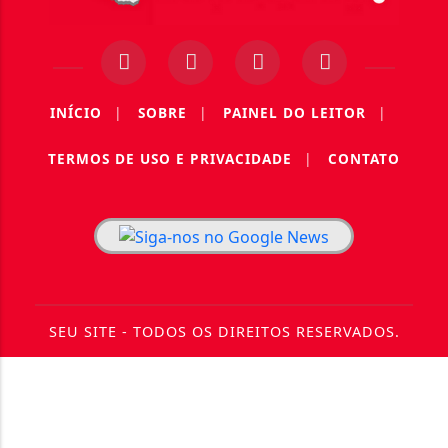
INÍCIO
|
SOBRE
|
PAINEL DO LEITOR
|
TERMOS DE USO E PRIVACIDADE
|
CONTATO
SEU SITE - TODOS OS DIREITOS RESERVADOS.