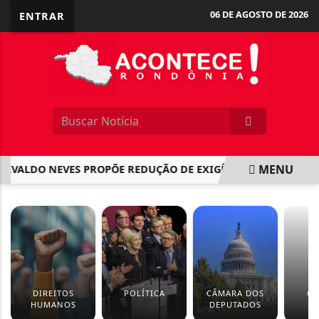
06 DE AGOSTO DE 2026
ENTRAR
MENU
ALDO NEVES PROPÕE REDUÇÃO DE EXIGÊNCIA PARA ISENÇÃO D
EM ALTA
DIREITOS
POLÍTICA
CÂMARA DOS
CU
HUMANOS
DEPUTADOS